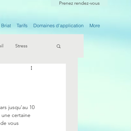
Prenez rendez-vous
Briat
Tarifs
Domaines d'application
More
il
Stress
ars jusqu'au 10 
s une certaine 
n de vous 