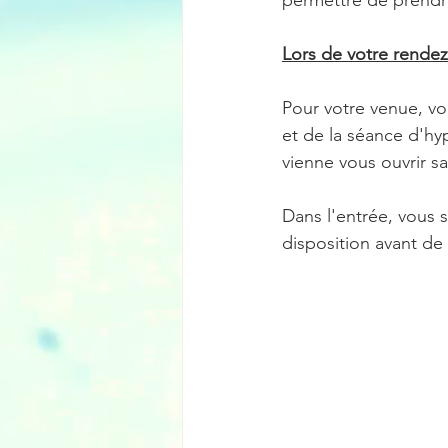
permettre de prendr
Lors de votre rende
Pour votre venue, vo
et de la séance d'hyp
vienne vous ouvrir s
Dans l'entrée, vous s
disposition avant de