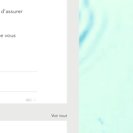
 d'assurer 
ue vous 
Voir tout