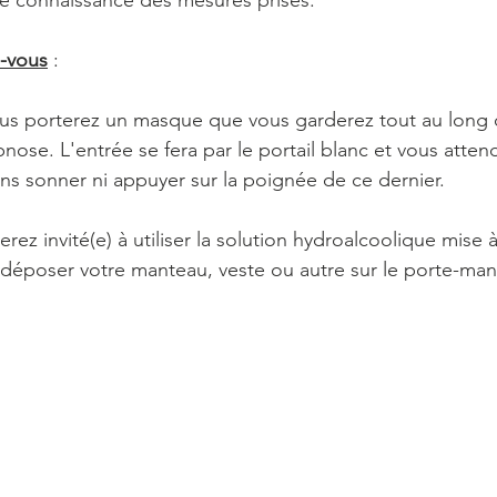
e connaissance des mesures prises.
z-vous
 :
us porterez un masque que vous garderez tout au long d
nose. L'entrée se fera par le portail blanc et vous atten
ans sonner ni appuyer sur la poignée de ce dernier.
erez invité(e) à utiliser la solution hydroalcoolique mise à
 déposer votre manteau, veste ou autre sur le porte-ma