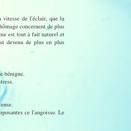
vitesse de l'éclair, que la
 chômage concernent de plus
e est tout à fait naturel et
est devenu de plus en plus
me bénigne.
tress.
tense.
mposantes ce l'angoisse. Le