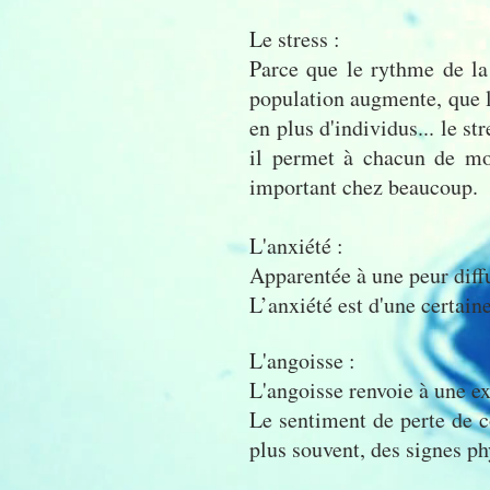
Le stress :
Parce que le rythme de la 
population augmente, que l
en plus d'individus... le s
il permet à chacun de mob
important chez beaucoup.
L'anxiété :
Apparentée à une peur diff
L’anxiété est d'une certain
L'angoisse :
L'angoisse renvoie à une ex
Le sentiment de perte de c
plus souvent, des signes p