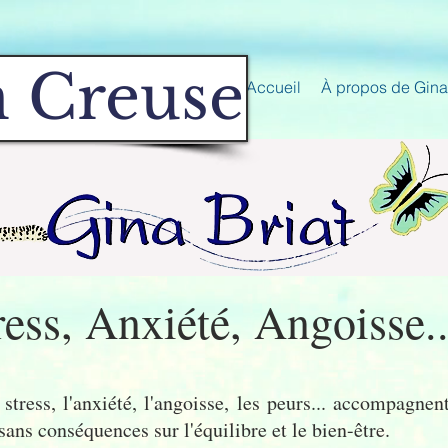
 Creuse
Accueil
À propos de Gina 
ress, Anxiété, Angoisse..
stress, l'anxiété, l'angoisse, les peurs... accompagnen
 sans conséquences sur l'équilibre et
le bien-être.