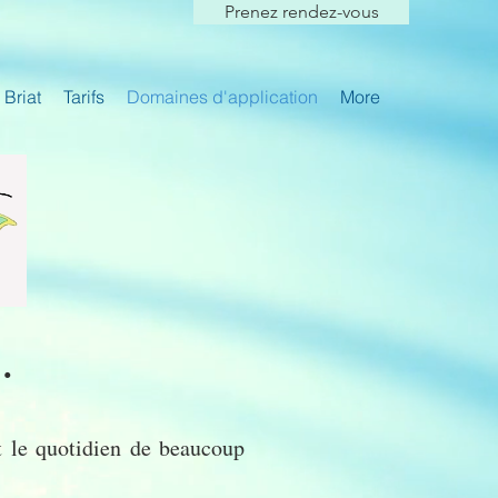
Prenez rendez-vous
Briat
Tarifs
Domaines d'application
More
.
t le
quotidien de beaucoup