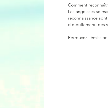
Comment reconnaître
Les angoisses se man
reconnaissance sont d
d'étouffement, des v
Retrouvez l'émission