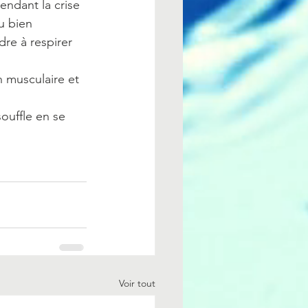
endant la crise 
u bien 
re à respirer 
n musculaire et 
souffle en se 
Voir tout