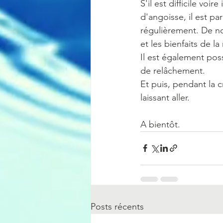
S'il est difficile vo
d'angoisse, il est pa
régulièrement. De no
et les bienfaits de l
Il est également pos
de relâchement.
Et puis, pendant la c
laissant aller.
A bientôt.
Posts récents