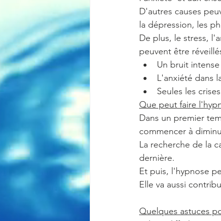
D'autres causes peuv
la dépression, les ph
De plus, le stress, l
peuvent être réveil
Un bruit intense
L'anxiété dans l
Seules les cris
Que peut faire l'hyp
Dans un premier tem
commencer à diminue
La recherche de la c
dernière.
Et puis, l'hypnose p
Elle va aussi contri
Quelques astuces pou