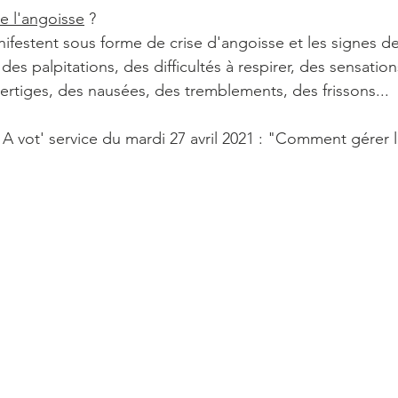
 l'angoisse
 ?
ifestent sous forme de crise d'angoisse et les signes de
es palpitations, des difficultés à respirer, des sensation
ertiges, des nausées, des tremblements, des frissons...
 A vot' service du mardi 27 avril 2021 : "Comment gérer 