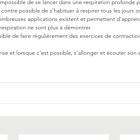
ire impossible de se lancer dans une respiration profonde p
r contre possible de s'habituer à respirer tous les jours o
mbreuses applications existent et permettent d'apprend
a respiration ne sont plus à démontrer.
sible de faire régulièrement des exercices de contractio
rise et lorsque c'est possible, s'allonger et écouter son 