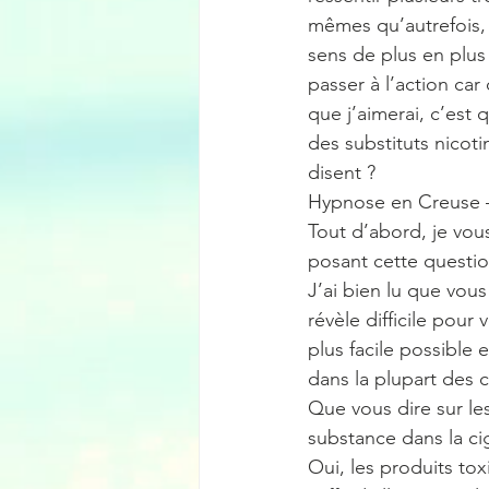
mêmes qu’autrefois,
sens de plus en plus
passer à l’action car
que j’aimerai, c’est 
des substituts nicoti
disent ? 
Hypnose en Creuse – 
Tout d’abord, je vo
posant cette questio
J’ai bien lu que vous
révèle difficile pour
plus facile possible e
dans la plupart des c
Que vous dire sur les
substance dans la ci
Oui, les produits tox