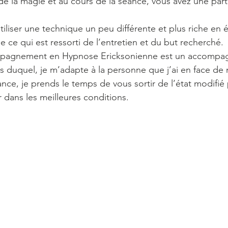
de la magie et au cours de la séance, vous avez une part
’utiliser une technique un peu différente et plus riche en
 de ce qui est ressorti de l’entretien et du but recherché.
mpagnement en Hypnose Ericksonienne est un accompa
s duquel, je m’adapte à la personne que j’ai en face de 
séance, je prends le temps de vous sortir de l’état modifié
r dans les meilleures conditions.