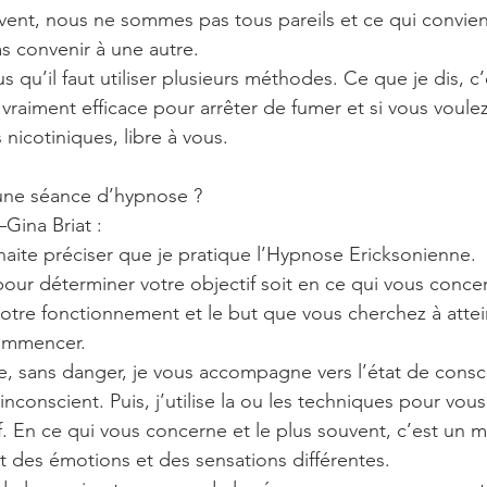
ent, nous ne sommes pas tous pareils et ce qui convien
 convenir à une autre. 
s qu’il faut utiliser plusieurs méthodes. Ce que je dis, c
 vraiment efficace pour arrêter de fumer et si vous voule
s nicotiniques, libre à vous. 
ne séance d’hypnose ?
Gina Briat :
haite préciser que je pratique l’Hypnose Ericksonienne. 
our déterminer votre objectif soit en ce qui vous concer
tre fonctionnement et le but que vous cherchez à attei
ommencer.
, sans danger, je vous accompagne vers l’état de consc
inconscient. Puis, j’utilise la ou les techniques pour vou
if. En ce qui vous concerne et le plus souvent, c’est un 
des émotions et des sensations différentes. 