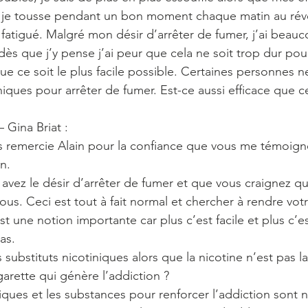
 je tousse pendant un bon moment chaque matin au révei
 fatigué. Malgré mon désir d’arrêter de fumer, j’ai beau
 dès que j’y pense j’ai peur que cela ne soit trop dur pou
que ce soit le plus facile possible. Certaines personnes n
niques pour arrêter de fumer. Est-ce aussi efficace que 
Gina Briat :
us remercie Alain pour la confiance que vous me témoig
n. 
 avez le désir d’arrêter de fumer et que vous craignez qu
 vous. Ceci est tout à fait normal et chercher à rendre vot
st une notion importante car plus c’est facile et plus c’es
as.
 substituts nicotiniques alors que la nicotine n’est pas la
garette qui génère l’addiction ?
iques et les substances pour renforcer l’addiction sont 