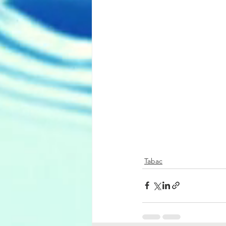
Tabac