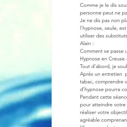
Comme je le dis souv
personne peut ne pas
Je ne dis pas non plu
l’hypnose, seule, est
utiliser des substitut
Alain :
Comment se passe u
Hypnose en Creuse –
Tout d’abord, je sou
Après un entretien  p
tabac, comprendre vo
d’hypnose pourra c
Pendant cette séance
pour atteindre votre 
réaliser votre object
agréable comprenant 