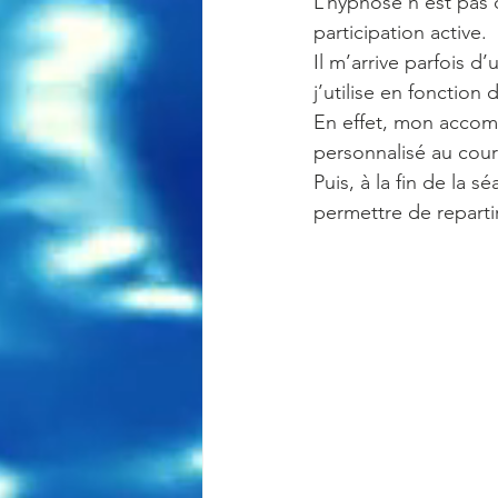
L’hypnose n’est pas 
participation active.
Il m’arrive parfois d
j’utilise en fonction
En effet, mon acco
personnalisé au cour
Puis, à la fin de la 
permettre de reparti