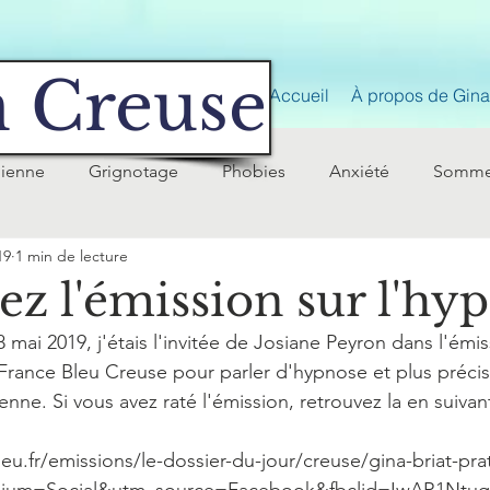
 Creuse
Accueil
À propos de Gina 
nienne
Grignotage
Phobies
Anxiété
Somme
19
1 min de lecture
ez l'émission sur l'hy
 mai 2019, j'étais l'invitée de Josiane Peyron dans l'émi
 France Bleu Creuse pour parler d'hypnose et plus préci
ne. Si vous avez raté l'émission, retrouvez la en suivant 
eu.fr/emissions/le-dossier-du-jour/creuse/gina-briat-pra